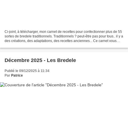
Ci-joint, à télécharger, mon carnet de recettes pour confectionner plus de 55
sortes de bredele traditionnels. Traditionnels ? peut-être pas pour tous.. il y a
des créations, des adaptations, des recettes anciennes... Ce carnet vous
donne essentiellement...
Décembre 2025 - Les Bredele
Publié le 09/12/2025 à 11:34
Par
Patrice