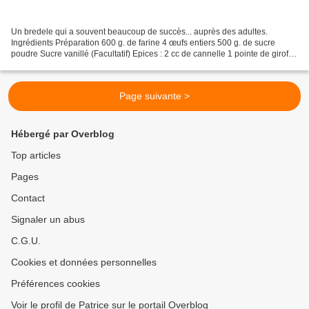
Un bredele qui a souvent beaucoup de succès... auprès des adultes.
Ingrédients Préparation 600 g. de farine 4 œufs entiers 500 g. de sucre
poudre Sucre vanillé (Facultatif) Epices : 2 cc de cannelle 1 pointe de girofle
2 pincées de poivre blanc 1 pointe...
Page suivante >
Hébergé par Overblog
Top articles
Pages
Contact
Signaler un abus
C.G.U.
Cookies et données personnelles
Préférences cookies
Voir le profil de Patrice sur le portail Overblog