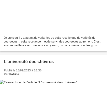
Je crois qu’il y a autant de variantes de cette recette que de variétés de
courgettes… cette recette permet de servir des courgettes autrement. C’est
encore meilleur avec une sauce au yaourt, ou de la crème pour les gros
gourmands. Ingrédients : 3 courgettes...
L'université des chêvres
Publié le 15/02/2023 à 16:35
Par
Patrice