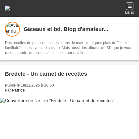
MENU
Gâteaux et bd. Blog d'amateur...
Des recettes de pâtisseries, des coups de main, quelques plats de "cuisine
familiale" et des livres de cuisine. Mais aussi des albums de BD que je vous
recommande, des séries à collectionner et à lire !
Bredele - Un carnet de recettes
Publié le 18/12/2025 à 16:53
Par
Patrice