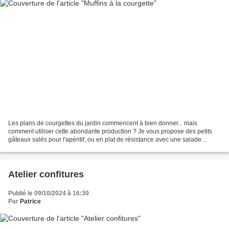
Les plans de courgettes du jardin commencent à bien donner... mais
comment utiliser cette abondante production ? Je vous propose des petits
gâteaux salés pour l'apéritif, ou en plat de résistance avec une salade
verte... Bon appétit ! Ingrédients : 2...
Atelier confitures
Publié le 09/10/2024 à 16:30
Par
Patrice