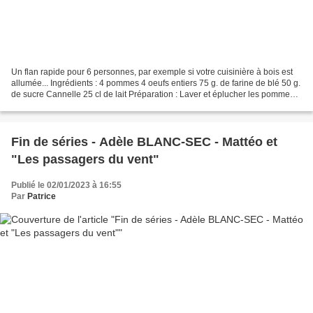
Un flan rapide pour 6 personnes, par exemple si votre cuisinière à bois est
allumée... Ingrédients : 4 pommes 4 oeufs entiers 75 g. de farine de blé 50 g.
de sucre Cannelle 25 cl de lait Préparation : Laver et éplucher les pommes
Couper en quartiers puis...
Fin de séries - Adèle BLANC-SEC - Mattéo et
"Les passagers du vent"
Publié le 02/01/2023 à 16:55
Par
Patrice