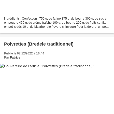
Ingrédients : Confection : 750 g. de farine 375 g. de beurre 300 g. de sucre
en poudre 450 g. de crème fraîche 100 g. de beurre 200 g. de fruits confits
en petits dés 10 g. de bicarbonate (levure chimique) Pour la dorure, un peu
de lait et un jaune d'oeuf....
Poivrettes (Bredele traditionnel)
Publié le 07/12/2022 à 16:44
Par
Patrice