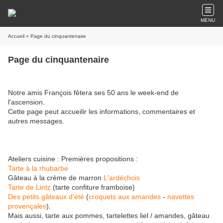
MENU
Accueil
» Page du cinquantenaire
Page du cinquantenaire
Notre amis François fêtera ses 50 ans le week-end de
l'ascension.
Cette page peut accueilir les informations, commentaires et
autres messages.
Ateliers cuisine : Premières propositions :
Tarte à la rhubarbe
Gâteau à la crème de marron
L'ardéchois
Tarte de Lintz
(tarte confiture framboise)
Des petits gâteaux d'été
(
croquets aux amandes
-
navettes
provençales
).
Mais aussi, tarte aux pommes, tartelettes liel / amandes, gâteau