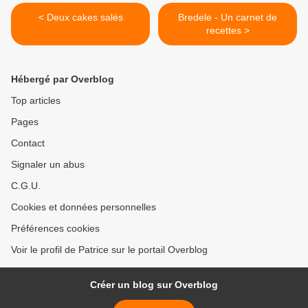
< Deux cakes salés
Bredele - Un carnet de
recettes >
Hébergé par Overblog
Top articles
Pages
Contact
Signaler un abus
C.G.U.
Cookies et données personnelles
Préférences cookies
Voir le profil de Patrice sur le portail Overblog
Créer un blog sur Overblog