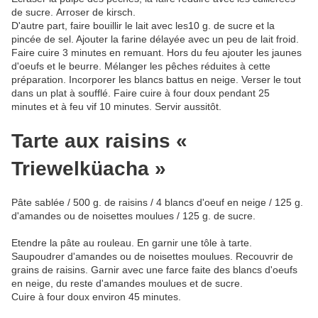
de sucre.
Arroser de kirsch.
D'autre part, faire bouillir le lait avec les10 g. de sucre et la
pincée de sel. Ajouter la farine délayée avec un peu de lait froid.
Faire cuire 3 minutes en remuant. Hors du feu ajouter les jaunes
d'oeufs et le beurre. Mélanger les pêches réduites à cette
préparation. Incorporer les blancs battus en neige. Verser le tout
dans un plat à soufflé. Faire cuire à four doux pendant 25
minutes et à feu vif 10 minutes. Servir aussitôt.
Tarte aux raisins «
Triewelküacha »
Pâte sablée / 500 g. de raisins / 4 blancs d'oeuf en neige / 125 g.
d'amandes ou de noisettes moulues / 125 g. de sucre.
Etendre la pâte au rouleau. En garnir une tôle à tarte.
Saupoudrer d'amandes ou de noisettes moulues. Recouvrir de
grains de raisins. Garnir avec une farce faite des blancs d'oeufs
en neige, du reste d'amandes moulues et de sucre.
Cuire à four doux environ 45 minutes.