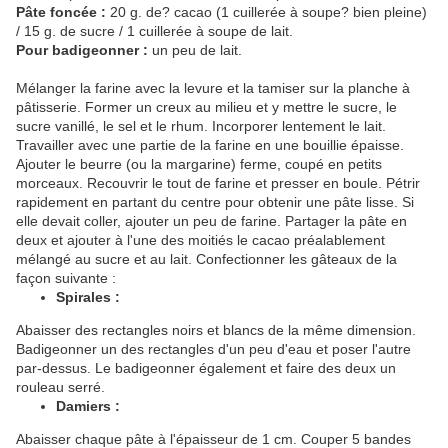
Pâte foncée :
20 g. de? cacao (1 cuillerée à soupe? bien pleine)
/ 15 g. de sucre / 1 cuillerée à soupe de lait.
Pour badigeonner :
un peu de lait.
Mélanger la farine avec la levure et la tamiser sur la planche à
pâtisserie. Former un creux au milieu et y mettre le sucre, le
sucre vanillé, le sel et le rhum. Incorporer lentement le lait.
Travailler avec une partie de la farine en une bouillie épaisse.
Ajouter le beurre (ou la margarine) ferme, coupé en petits
morceaux. Recouvrir le tout de farine et presser en boule. Pétrir
rapidement en partant du centre pour obtenir une pâte lisse. Si
elle devait coller, ajouter un peu de farine. Partager la pâte en
deux et ajouter à l'une des moitiés le cacao préalablement
mélangé au sucre et au lait. Confectionner les gâteaux de la
façon suivante :
Spirales :
Abaisser des rectangles noirs et blancs de la même dimension.
Badigeonner un des rectangles d'un peu d'eau et poser l'autre
par-dessus. Le badigeonner également et faire des deux un
rouleau serré.
Damiers :
Abaisser chaque pâte à l'épaisseur de 1 cm. Couper 5 bandes