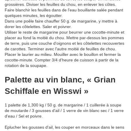
grossières. Diviser les feuilles du chou, en enlever les côtes.
Faire blanchir les feuilles dans de l'eau bouillante salée pendant
quelques minutes, les égoutter.
Dans une poêle faire chauffer 50 g. de margarine, y mettre à
dorer les côtelettes. Saler et poivrer.
Utiliser le reste de margarine pour beurrer une cocotte-minute et
placer au fond la moitié du chou. Mettre par-dessus les pommes
de terre, puis une couche d'oignons et les côtelettes recouvertes
de carottes. Terminer avec l'autre moitié de feuilles de chou.
Placer le laurier au milieu. Mouiller avec le bouillon et fermer la
cocotte-minute. Compter 3/4 d'heure de cuisson à partir de la
rotation de la soupape.
Palette au vin blanc, « Grian
Schiffale en Wisswi »
1 palette de 1,300 kg / 50 g. de margarine / 1 cuillerée à soupe
de moutarde / 3 gousses d'ail / 1 verre de vin blanc sec / 1 verre
d'eau / Sel et poivre.
Eplucher les gousses d'ail, les couper en morceaux dans le sens