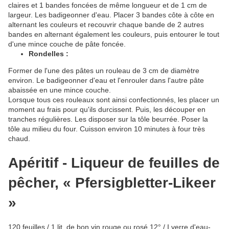
claires et 1 bandes foncées de même longueur et de 1 cm de
largeur. Les badigeonner d'eau. Placer 3 bandes côte à côte en
alternant les couleurs et recouvrir chaque bande de 2 autres
bandes en alternant également les couleurs, puis entourer le tout
d'une mince couche de pâte foncée.
Rondelles :
Former de l'une des pâtes un rouleau de 3 cm de diamètre
environ. Le badigeonner d'eau et l'enrouler dans l'autre pâte
abaissée en une mince couche.
Lorsque tous ces rouleaux sont ainsi confectionnés, les placer un
moment au frais pour qu'ils durcissent. Puis, les découper en
tranches régulières. Les disposer sur la tôle beurrée. Poser la
tôle au milieu du four. Cuisson environ 10 minutes à four très
chaud.
Apéritif - Liqueur de feuilles de
pêcher, « Pfersigbletter-Likeer
»
120 feuilles / 1 lit. de bon vin rouge ou rosé 12° / I verre d'eau-