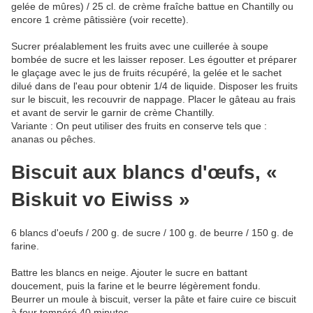
gelée de mûres) / 25 cl. de crème fraîche battue en Chantilly ou
encore 1 crème pâtissière (voir recette).
Sucrer préalablement les fruits avec une cuillerée à soupe
bombée de sucre et les laisser reposer. Les égoutter et préparer
le glaçage avec le jus de fruits récupéré, la gelée et le sachet
dilué dans de l'eau pour obtenir 1/4 de liquide. Disposer les fruits
sur le biscuit, les recouvrir de nappage. Placer le gâteau au frais
et avant de servir le garnir de crème Chantilly.
Variante : On peut utiliser des fruits en conserve tels que :
ananas ou pêches.
Biscuit aux blancs d'œufs, «
Biskuit vo Eiwiss »
6 blancs d'oeufs / 200 g. de sucre / 100 g. de beurre / 150 g. de
farine.
Battre les blancs en neige. Ajouter le sucre en battant
doucement, puis la farine et le beurre légèrement fondu.
Beurrer un moule à biscuit, verser la pâte et faire cuire ce biscuit
à four tempéré 40 minutes.