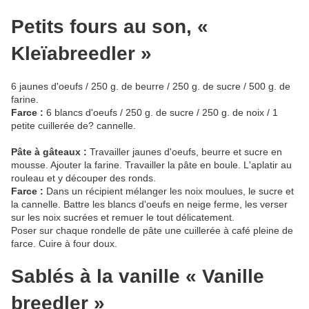
Petits fours au son, «
Kleïabreedler »
6 jaunes d'oeufs / 250 g. de beurre / 250 g. de sucre / 500 g. de
farine.
Farce :
6 blancs d'oeufs / 250 g. de sucre / 250 g. de noix / 1
petite cuillerée de? cannelle.
Pâte à gâteaux :
Travailler jaunes d'oeufs, beurre et sucre en
mousse. Ajouter la farine. Travailler la pâte en boule. L'aplatir au
rouleau et y découper des ronds.
Farce :
Dans un récipient mélanger les noix moulues, le sucre et
la cannelle. Battre les blancs d'oeufs en neige ferme, les verser
sur les noix sucrées et remuer le tout délicatement.
Poser sur chaque rondelle de pâte une cuillerée à café pleine de
farce. Cuire à four doux.
Sablés à la vanille « Vanille
breedler »