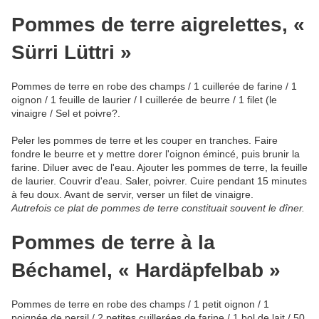
Pommes de terre aigrelettes, «
Sürri Lüttri »
Pommes de terre en robe des champs / 1 cuillerée de farine / 1
oignon / 1 feuille de laurier / I cuillerée de beurre / 1 filet (le
vinaigre / Sel et poivre?.
Peler les pommes de terre et les couper en tranches. Faire
fondre le beurre et y mettre dorer l'oignon émincé, puis brunir la
farine. Diluer avec de l'eau. Ajouter les pommes de terre, la feuille
de laurier. Couvrir d'eau. Saler, poivrer. Cuire pendant 15 minutes
à feu doux. Avant de servir, verser un filet de vinaigre.
Autrefois ce plat de pommes de terre constituait souvent le dîner.
Pommes de terre à la
Béchamel, « Hardäpfelbab »
Pommes de terre en robe des champs / 1 petit oignon / 1
poignée de persil / 2 petites cuillerées de farine / 1 bol de lait / 50