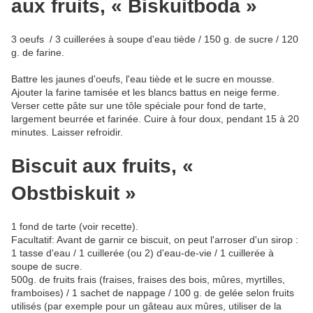
aux fruits, « Biskuitboda »
3 oeufs
/ 3 cuillerées à soupe d'eau tiède / 150 g. de sucre / 120
g. de farine.
Battre les jaunes d'oeufs, l'eau tiède et le sucre en mousse.
Ajouter la farine tamisée et les blancs battus en neige ferme.
Verser cette pâte sur une tôle spéciale pour fond de tarte,
largement beurrée et farinée. Cuire à four doux, pendant 15 à 20
minutes. Laisser refroidir.
Biscuit aux fruits, «
Obstbiskuit »
1 fond de tarte (voir recette).
Facultatif: Avant de garnir ce biscuit, on peut l'arroser d'un sirop :
1 tasse d'eau / 1 cuillerée (ou 2) d'eau-de-vie / 1 cuillerée à
soupe de sucre.
500g. de fruits frais (fraises, fraises des bois, mûres, myrtilles,
framboises) / 1 sachet de nappage / 100 g. de gelée selon fruits
utilisés (par exemple pour un gâteau aux mûres, utiliser de la