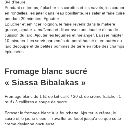
3/4 d'heure.
Pendant ce temps, éplucher les carottes et les navets, les couper
en rondelles, les jeter dans l'eau bouillante, les saler et faire cuire
pendant 20 minutes. Egoutter.
Eplucher et émincer l'oignon, le faire revenir dans la matière
grasse, ajouter la maïzena et diluer avec une louche d'eau de
cuisson du lard. Ajouter les légumes et mélanger. Laisser mijoter
10 minutes. Les servir parsemés de persil haché et entourés du
lard découpé et de petites pommes de terre en robe des champs
épluchées.
Fromage blanc sucré
« Siassa Bibalakas »
Fromage blanc de 1 lit. de lait caillé / 20 cl. de crème fraîche i 1
œuf / 3 cuillères à soupe de sucre.
Ecraser le fromage blanc à la fourchette. Ajouter la crème, le
sucre et le jaune d'oeuf. Travailler au fouet jusqu'à ce que cette
crème devienne onctueuse.