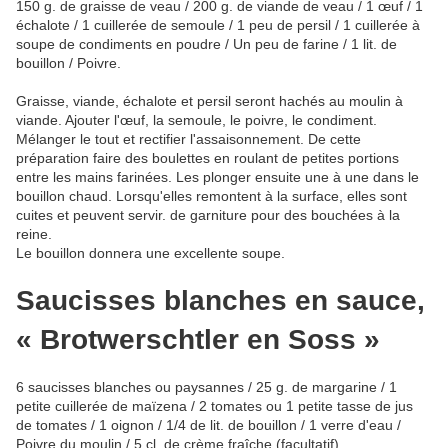
150 g. de graisse de veau / 200 g. de viande de veau / 1 œuf / 1
échalote / 1 cuillerée de semoule / 1 peu de persil / 1 cuillerée à
soupe de condiments en poudre / Un peu de farine / 1 lit. de
bouillon / Poivre.
Graisse, viande, échalote et persil seront hachés au moulin à
viande. Ajouter l'œuf, la semoule, le poivre, le condiment.
Mélanger le tout et rectifier l'assaisonnement. De cette
préparation faire des boulettes en roulant de petites portions
entre les mains farinées. Les plonger ensuite une à une dans le
bouillon chaud. Lorsqu'elles remontent à la surface, elles sont
cuites et peuvent servir. de garniture pour des bouchées à la
reine.
Le bouillon donnera une excellente soupe.
Saucisses blanches en sauce,
« Brotwerschtler en Soss »
6 saucisses blanches ou paysannes / 25 g. de margarine / 1
petite cuillerée de maïzena / 2 tomates ou 1 petite tasse de jus
de tomates / 1 oignon / 1/4 de lit. de bouillon / 1 verre d'eau /
Poivre du moulin / 5 cl. de crème fraîche (facultatif).