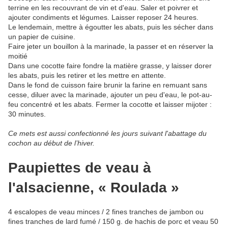
terrine en les recouvrant de vin et d'eau. Saler et poivrer et
ajouter condiments et légumes. Laisser reposer 24 heures.
Le lendemain, mettre à égoutter les abats, puis les sécher dans
un papier de cuisine.
Faire jeter un bouillon à la marinade, la passer et en réserver la
moitié
Dans une cocotte faire fondre la matière grasse, y laisser dorer
les abats, puis les retirer et les mettre en attente.
Dans le fond de cuisson faire brunir la farine en remuant sans
cesse, diluer avec la marinade, ajouter un peu d'eau, le pot-au-
feu concentré et les abats. Fermer la cocotte et laisser mijoter :
30 minutes.
Ce mets est aussi confectionné les jours suivant l'abattage du
cochon au début de l’hiver.
Paupiettes de veau à
l'alsacienne, « Roulada »
4 escalopes de veau minces / 2 fines tranches de jambon ou
fines tranches de lard fumé / 150 g. de hachis de porc et veau 50