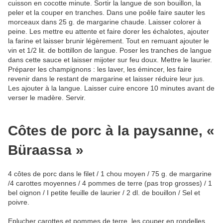
cuisson en cocotte minute. Sortir la langue de son bouillon, la
peler et la couper en tranches. Dans une poêle faire sauter les
morceaux dans 25 g. de margarine chaude. Laisser colorer à
peine. Les mettre eu attente et faire dorer les échalotes, ajouter
la farine et laisser brunir légèrement. Tout en remuant ajouter le
vin et 1/2 lit. de bottillon de langue. Poser les tranches de langue
dans cette sauce et laisser mijoter sur feu doux. Mettre le laurier.
Préparer les champignons : les laver, les émincer, les faire
revenir dans le restant de margarine et laisser réduire leur jus.
Les ajouter à la langue. Laisser cuire encore 10 minutes avant de
verser le madère.
Servir.
Côtes de porc à la paysanne, «
Büraassa »
4 côtes de porc dans le filet / 1 chou moyen / 75 g. de margarine
/4 carottes moyennes / 4 pommes de terre (pas trop grosses) / 1
bel oignon / I petite feuille de laurier / 2 dl. de bouillon / Sel et
poivre.
Eplucher carottes et pommes de terre, les couper en rondelles