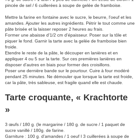
pincée de sel / 6 cuillerées à soupe de gelée de framboise.
Mettre la farine en fontaine avec le sucre, le beurre, l'oeuf et les
amandes. Ajouter les autres ingrédients. Pétrir le tout comme une
pâte brisée et la laisser reposer 2 heures au frais.
Former une abaisse d'1/2 cm d'épaisseur. Poser sur la tôle et
piquer le fond. Garnir la tarte avec la gelée de framboise bien
froide.
Etendre le reste de la pâte, le découper en lanières et en
appliquer 4 ou 5 sur la tarte. Sur ces premières lanières en
disposer d'autres en biais pour former des croisillons.
Poser une dernière bande sur le pourtour. Cuire à four modéré
pendant 25 minutes. Ne démouler que lorsque la tarte est froide,
car la pâte, très sableuse, est fragile quand elle est chaude.
Tarte croquante, « Krachtorte
»
3 œufs / 180 g. (le margarine / 180 g. de sucre / 1 paquet de
sucre vanillé / 180g. de farine.
Garniture : 100 g. d'amandes / 1 oeuf I 3 cuillerées à soupe de