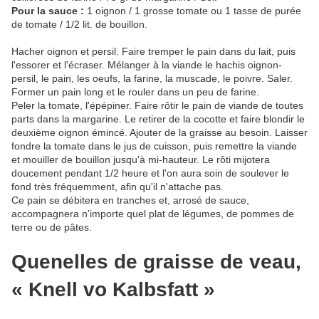
Pour la sauce :
1 oignon / 1 grosse tomate ou 1 tasse de purée
de tomate / 1/2 lit. de bouillon.
Hacher oignon et persil. Faire tremper le pain dans du lait, puis
l'essorer et l'écraser. Mélanger à la viande le hachis oignon-
persil, le pain, les oeufs, la farine, la muscade, le poivre. Saler.
Former un pain long et le rouler dans un peu de farine.
Peler la tomate, l'épépiner. Faire rôtir le pain de viande de toutes
parts dans la margarine. Le retirer de la cocotte et faire blondir le
deuxième oignon émincé. Ajouter de la graisse au besoin. Laisser
fondre la tomate dans le jus de cuisson, puis remettre la viande
et mouiller de bouillon jusqu'à mi-hauteur. Le rôti mijotera
doucement pendant 1/2 heure et l'on aura soin de soulever le
fond très fréquemment, afin qu'il n'attache pas.
Ce pain se débitera en tranches et, arrosé de sauce,
accompagnera n'importe quel plat de légumes, de pommes de
terre ou de pâtes.
Quenelles de graisse de veau,
« Knell vo Kalbsfatt »