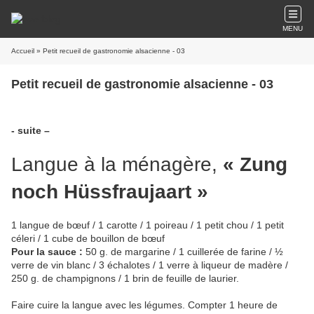
MENU
Accueil
» Petit recueil de gastronomie alsacienne - 03
Petit recueil de gastronomie alsacienne - 03
- suite –
Langue à la ménagère,
« Zung
noch Hüssfraujaart »
1 langue de bœuf / 1 carotte / 1 poireau / 1 petit chou / 1 petit
céleri / 1 cube de bouillon de bœuf
Pour la sauce :
50 g. de margarine / 1 cuillerée de farine / ½
verre de vin blanc / 3 échalotes / 1 verre à liqueur de madère /
250 g. de champignons / 1 brin de feuille de laurier.
Faire cuire la langue avec les légumes. Compter 1 heure de