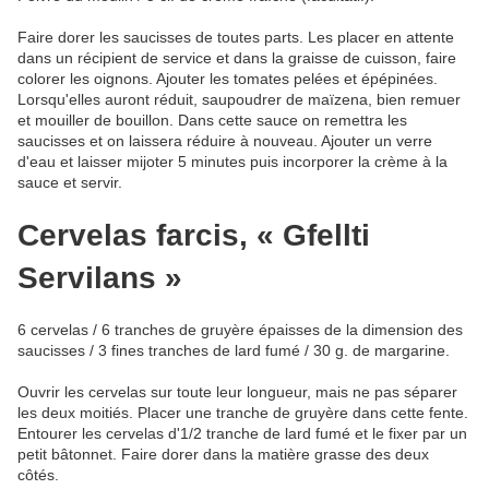
Faire dorer les saucisses de toutes parts. Les placer en attente
dans un récipient de service et dans la graisse de cuisson, faire
colorer les oignons. Ajouter les tomates pelées et épépinées.
Lorsqu'elles auront réduit, saupoudrer de maïzena, bien remuer
et mouiller de bouillon. Dans cette sauce on remettra les
saucisses et on laissera réduire à nouveau. Ajouter un verre
d'eau et laisser mijoter 5 minutes puis incorporer la crème à la
sauce et servir.
Cervelas farcis, « Gfellti
Servilans »
6 cervelas / 6 tranches de gruyère épaisses de la dimension des
saucisses / 3 fines tranches de lard fumé / 30 g. de margarine.
Ouvrir les cervelas sur toute leur longueur, mais ne pas séparer
les deux moitiés. Placer une tranche de gruyère dans cette fente.
Entourer les cervelas d'1/2 tranche de lard fumé et le fixer par un
petit bâtonnet. Faire dorer dans la matière grasse des deux
côtés.