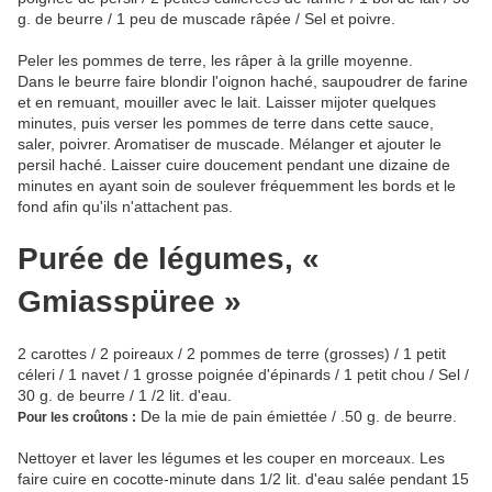
g. de beurre / 1 peu de muscade râpée / Sel et poivre.
Peler les pommes de terre, les râper à la grille moyenne.
Dans le beurre faire blondir l'oignon haché, saupoudrer de farine
et en remuant, mouiller avec le lait. Laisser mijoter quelques
minutes, puis verser les pommes de terre dans cette sauce,
saler, poivrer. Aromatiser de muscade. Mélanger et ajouter le
persil haché. Laisser cuire doucement pendant une dizaine de
minutes en ayant soin de soulever fréquemment les bords et le
fond afin qu'ils n'attachent pas.
Purée de légumes, «
Gmiasspüree »
2 carottes / 2 poireaux / 2 pommes de terre (grosses) / 1 petit
céleri / 1 navet / 1 grosse poignée d'épinards / 1 petit chou / Sel /
30 g. de beurre / 1 /2 lit. d'eau.
De la mie de pain émiettée / .50 g. de beurre.
Pour les croûtons :
Nettoyer et laver les légumes et les couper en morceaux. Les
faire cuire en cocotte-minute dans 1/2 lit. d'eau salée pendant 15