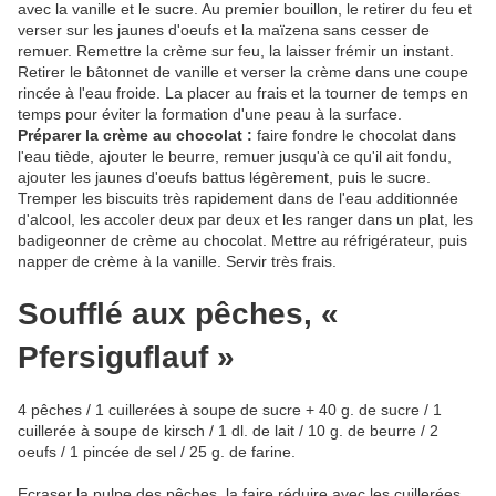
avec la vanille et le sucre. Au premier bouillon, le retirer du feu et
verser sur les jaunes d'oeufs et la maïzena sans cesser de
remuer. Remettre la crème sur feu, la laisser frémir un instant.
Retirer le bâtonnet de vanille et verser la crème dans une coupe
rincée à l'eau froide. La placer au frais et la tourner de temps en
temps pour éviter la formation d'une peau à la surface.
Préparer la crème au chocolat :
faire fondre le chocolat dans
l'eau tiède, ajouter le beurre, remuer jusqu'à ce qu'il ait fondu,
ajouter les jaunes d'oeufs battus légèrement, puis le sucre.
Tremper les biscuits très rapidement dans de l'eau additionnée
d'alcool, les accoler deux par deux et les ranger dans un plat, les
badigeonner de crème au chocolat. Mettre au réfrigérateur, puis
napper de crème à la vanille. Servir très frais.
Soufflé aux pêches, «
Pfersiguflauf »
4 pêches / 1 cuillerées à soupe de sucre + 40 g. de sucre / 1
cuillerée à soupe de kirsch / 1 dl. de lait / 10 g. de beurre / 2
oeufs / 1 pincée de sel / 25 g. de farine.
Ecraser la pulpe des pêches, la faire réduire avec les cuillerées