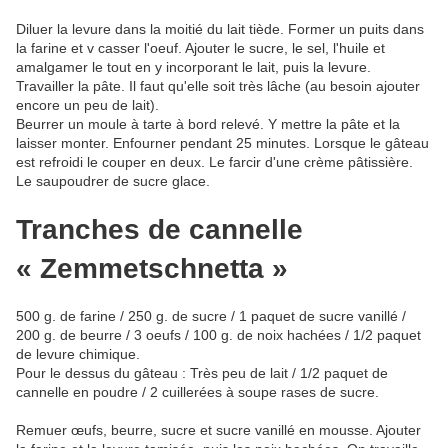
Diluer la levure dans la moitié du lait tiède. Former un puits dans
la farine et v casser l'oeuf. Ajouter le sucre, le sel, l'huile et
amalgamer le tout en y incorporant le lait, puis la levure.
Travailler la pâte. Il faut qu'elle soit très lâche (au besoin ajouter
encore un peu de lait).
Beurrer un moule à tarte à bord relevé. Y mettre la pâte et la
laisser monter. Enfourner pendant 25 minutes. Lorsque le gâteau
est refroidi le couper en deux. Le farcir d'une crème pâtissière.
Le saupoudrer de sucre glace.
Tranches de cannelle
« Zemmetschnetta »
500 g. de farine / 250 g. de sucre / 1 paquet de sucre vanillé /
200 g. de beurre / 3 oeufs / 100 g. de noix hachées / 1/2 paquet
de levure chimique.
Pour le dessus du gâteau : Très peu de lait / 1/2 paquet de
cannelle en poudre / 2 cuillerées à soupe rases de sucre.
Remuer œufs, beurre, sucre et sucre vanillé en mousse. Ajouter