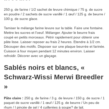
250 g. de farine / 1/2 sachet de levure chimique / 75 g. de sucre
en poudre / 2 sachets de sucre vanillé / 1 œuf / 125 g. de beurre /
100 g. de sucre glace.
Tamiser le mélange farine levure sur la table. Faire une fontaine.
Mettre les sucres et l'oeuf. Mélanger. Ajouter le beurre frais
coupé en petits morceaux. Pétrir rapidement pour obtenir une
pâte lisse. Laisser reposer au frais 2 heures. Etendre à 1/2 cm.
Découper des motifs. Disposer sur une plaque beurrée et farinée.
Cuisson à four moyen pendant 12 minutes environ. Laisser
refroidir. Décorer avec un glaçage.
Sablés noirs et blancs, «
Schwarz-Wissi Merwi Breedler
»
Pâte claire :
250 g. de farine / 3 g. de levure / 150 g. de sucre / 1
paquet de sucre vanillé / 1 œuf / 125 g. de beurre / Un peu de
rhum / I pincée de sel / 4 cuillerées à soupe? de lait.