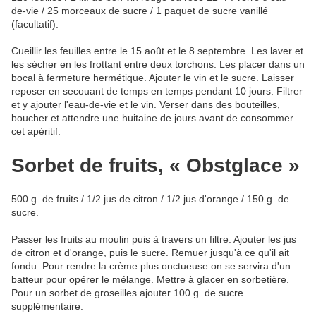
de-vie / 25 morceaux de sucre / 1 paquet de sucre vanillé
(facultatif).
Cueillir les feuilles entre le 15 août et le 8 septembre. Les laver et
les sécher en les frottant entre deux torchons. Les placer dans un
bocal à fermeture hermétique. Ajouter le vin et le sucre. Laisser
reposer en secouant de temps en temps pendant 10 jours. Filtrer
et y ajouter l'eau-de-vie et le vin. Verser dans des bouteilles,
boucher et attendre une huitaine de jours avant de consommer
cet apéritif.
Sorbet de fruits, « Obstglace »
500 g. de fruits / 1/2 jus de citron / 1/2 jus d'orange / 150 g. de
sucre.
Passer les fruits au moulin puis à travers un filtre. Ajouter les jus
de citron et d'orange, puis le sucre. Remuer jusqu'à ce qu'il ait
fondu. Pour rendre la crème plus onctueuse on se servira d'un
batteur pour opérer le mélange. Mettre à glacer en sorbetière.
Pour un sorbet de groseilles ajouter 100 g. de sucre
supplémentaire.