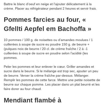
Battre le blanc d'oeuf en neige et l'ajouter délicatement à la
crème. Placer au réfrigérateur pendant 2 heures et servir frais.
Pommes farcies au four, «
Gfellti Aepfel em Bachoffa »
10 pommes / 100 g. de noisettes ou d'amandes moulues / 1
cuillerées à soupe de sucre eu poudre 150 g. de beurre +
(pulques noix de beurre / 20 cl. de crème fraîche / 2 à -1
cuillerées à soupe de sucre en poudre selon l'acidité (les
pommes.
Peler les pommes et leur enlever le cœur. Griller amandes et
sucre dans le beurre. Si le mélange est trop sec, ajouter un peu
de beurre. Verser la crème fraîche par-dessus. Mélanger.
Remplir les pommes de cette farce. Mettre une petite noisette de
beurre sur chaque pomme. Les placer dans un plat beurré et les
faire dorer au four chaud.
Mendiant flambé à