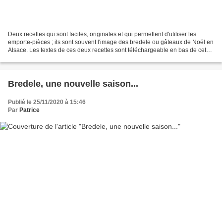
Deux recettes qui sont faciles, originales et qui permettent d'utiliser les
emporte-pièces ; ils sont souvent l'image des bredele ou gâteaux de Noël en
Alsace. Les textes de ces deux recettes sont téléchargeable en bas de cet
article (.pdf). Champignons...
Bredele, une nouvelle saison...
Publié le 25/11/2020 à 15:46
Par
Patrice