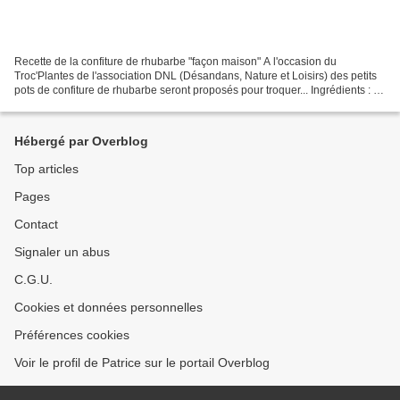
Recette de la confiture de rhubarbe "façon maison" A l'occasion du
Troc'Plantes de l'association DNL (Désandans, Nature et Loisirs) des petits
pots de confiture de rhubarbe seront proposés pour troquer... Ingrédients : 3
kg de rhubarbe bien fraîche 6...
Hébergé par Overblog
Top articles
Pages
Contact
Signaler un abus
C.G.U.
Cookies et données personnelles
Préférences cookies
Voir le profil de Patrice sur le portail Overblog