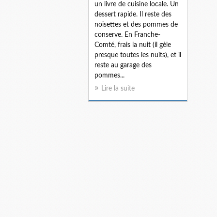
un livre de cuisine locale. Un
dessert rapide. Il reste des
noisettes et des pommes de
conserve. En Franche-
Comté, frais la nuit (il gèle
presque toutes les nuits), et il
reste au garage des
pommes...
Lire la suite