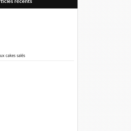
articles récents
eux cakes salés