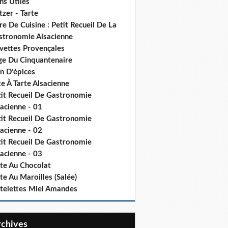
ns Utiles
tzer - Tarte
re De Cuisine : Petit Recueil De La
stronomie Alsacienne
vettes Provençales
ge Du Cinquantenaire
n D'épices
e À Tarte Alsacienne
tit Recueil De Gastronomie
acienne - 01
tit Recueil De Gastronomie
acienne - 02
tit Recueil De Gastronomie
acienne - 03
rte Au Chocolat
te Au Maroilles (Salée)
rtelettes Miel Amandes
Archives