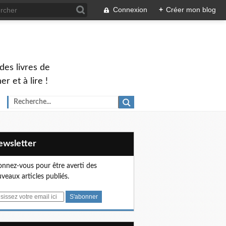
Connexion
+
Créer mon blog
des livres de
 et à lire !
Newsletter
nnez-vous pour être averti des
veaux articles publiés.