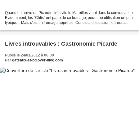
Quand on arrive en Picardie, très vite le Maroilles vient dans la conversation.
Evidemment, les "Chtis" ont parlé de ce fromage, pour une utilisation un peu
typique... Mais c'est un fromage apprécié. Certes la discussion tournera
probablement sur les...
Livres introuvables : Gastronomie Picarde
Publié le 24/01/2012 à 06:00
Par
gateaux-et-bd.over-blog.com