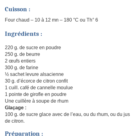
Cuisson :
Four chaud – 10 à 12 mn – 180 °C ou Th° 6
Ingrédients :
220 g. de sucre en poudre
250 g. de beurre
2 œufs entiers
300 g. de farine
½ sachet levure alsacienne
30 g. d’écorce de citron confit
1 cuill. café de cannelle moulue
1 pointe de girofle en poudre
Une cuillère à soupe de rhum
Glaçage :
100 g. de sucre glace avec de l’eau, ou du rhum, ou du jus
de citron.
Préparation :