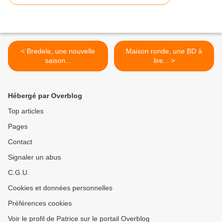
< Bredele, une nouvelle
Maison ronde, une BD à
saison...
lire... >
Hébergé par Overblog
Top articles
Pages
Contact
Signaler un abus
C.G.U.
Cookies et données personnelles
Préférences cookies
Voir le profil de Patrice sur le portail Overblog