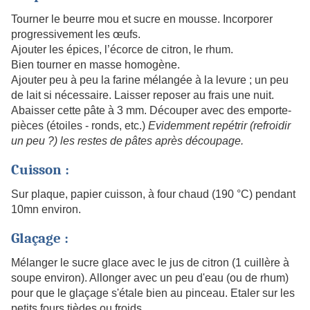
Tourner le beurre mou et sucre en mousse. Incorporer
progressivement les œufs.
Ajouter les épices, l’écorce de citron, le rhum.
Bien tourner en masse homogène.
Ajouter peu à peu la farine mélangée à la levure ; un peu
de lait si nécessaire. Laisser reposer au frais une nuit.
Abaisser cette pâte à 3 mm. Découper avec des emporte-
pièces (étoiles - ronds, etc.)
Evidemment repétrir (refroidir
un peu ?) les restes de pâtes après découpage.
Cuisson :
Sur plaque, papier cuisson, à four chaud (190 °C) pendant
10mn environ.
Glaçage :
Mélanger le sucre glace avec le jus de citron (1 cuillère à
soupe environ). Allonger avec un peu d'eau (ou de rhum)
pour que le glaçage s'étale bien au pinceau. Etaler sur les
petits fours tièdes ou froids.