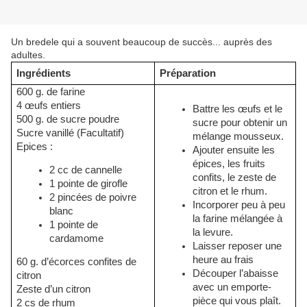
Un bredele qui a souvent beaucoup de succès... auprès des
adultes.
Ingrédients
Préparation
600 g. de farine
4 œufs entiers
Battre les œufs et le
500 g. de sucre poudre
sucre pour obtenir un
Sucre vanillé (Facultatif)
mélange mousseux.
Epices :
Ajouter ensuite les
épices, les fruits
2 cc de cannelle
confits, le zeste de
1 pointe de girofle
citron et le rhum.
2 pincées de poivre
Incorporer peu à peu
blanc
la farine mélangée à
1 pointe de
la levure.
cardamome
Laisser reposer une
heure au frais
60 g. d’écorces confites de
Découper l’abaisse
citron
avec un emporte-
Zeste d’un citron
pièce qui vous plaît.
2 cs de rhum