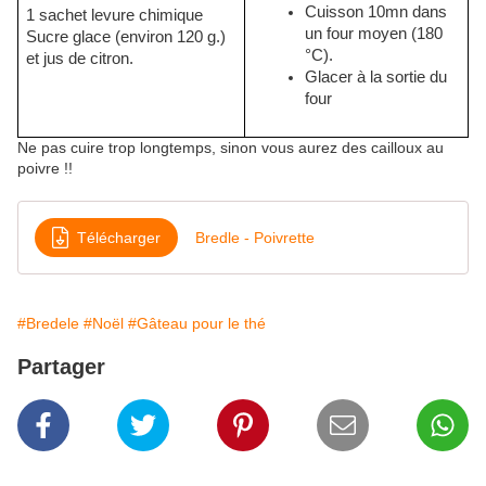
Cuisson 10mn dans
1 sachet levure chimique
un four moyen (180
Sucre glace (environ 120 g.)
°C).
et jus de citron.
Glacer à la sortie du
four
Ne pas cuire trop longtemps, sinon vous aurez des cailloux au
poivre !!
Télécharger
Bredle - Poivrette
#Bredele
#Noël
#Gâteau pour le thé
Partager