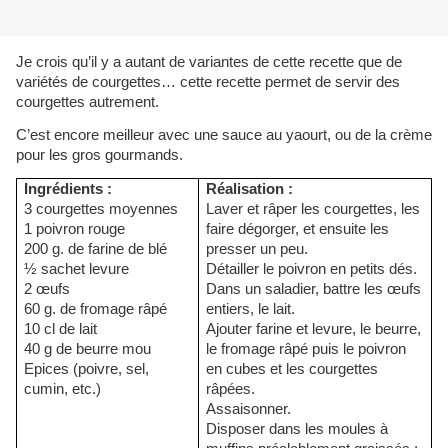
Je crois qu’il y a autant de variantes de cette recette que de
variétés de courgettes… cette recette permet de servir des
courgettes autrement.
C’est encore meilleur avec une sauce au yaourt, ou de la crème
pour les gros gourmands.
Ingrédients :
Réalisation :
3 courgettes moyennes
Laver et râper les courgettes, les
1 poivron rouge
faire dégorger, et ensuite les
200 g. de farine de blé
presser un peu.
½ sachet levure
Détailler le poivron en petits dés.
2 œufs
Dans un saladier, battre les œufs
60 g. de fromage râpé
entiers, le lait.
10 cl de lait
Ajouter farine et levure, le beurre,
40 g de beurre mou
le fromage râpé puis le poivron
Epices (poivre, sel,
en cubes et les courgettes
cumin, etc.)
râpées.
Assaisonner.
Disposer dans les moules à