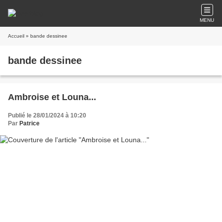
MENU
Accueil
» bande dessinee
bande dessinee
Ambroise et Louna...
Publié le 28/01/2024 à 10:20
Par
Patrice