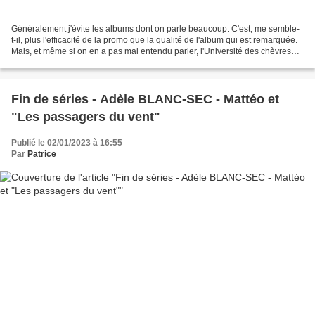
Généralement j'évite les albums dont on parle beaucoup. C'est, me semble-
t-il, plus l'efficacité de la promo que la qualité de l'album qui est remarquée.
Mais, et même si on en a pas mal entendu parler, l'Université des chèvres
m'a beaucoup plu. La collection...
Fin de séries - Adèle BLANC-SEC - Mattéo et
"Les passagers du vent"
Publié le 02/01/2023 à 16:55
Par
Patrice