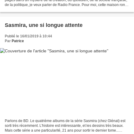
de la politique, je veux parler de Radio France. Pour moi, cette maison ronde
était un lieu magique,...
Sasmira, une si longue attente
Publié le 16/01/2019 à 10:44
Par
Patrice
Parlons de BD. Le quatrième albums de la série Sasmira (chez Glénat) est
sorti très récemment. L'histoire est intéressante, et les dessins très beaux.
Mais cette série a une particularité, 21 ans pour sortir le dernier tome...