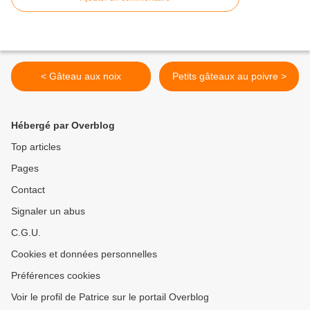
< Gâteau aux noix
Petits gâteaux au poivre >
Hébergé par Overblog
Top articles
Pages
Contact
Signaler un abus
C.G.U.
Cookies et données personnelles
Préférences cookies
Voir le profil de Patrice sur le portail Overblog