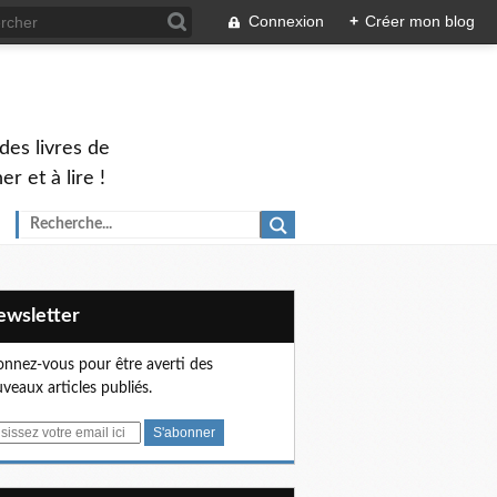
Connexion
+
Créer mon blog
des livres de
 et à lire !
Newsletter
nnez-vous pour être averti des
veaux articles publiés.