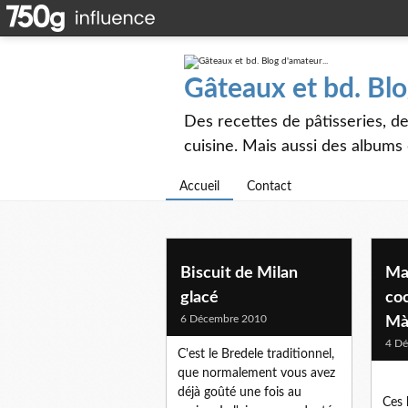
Gâteaux et bd. Blo
Des recettes de pâtisseries, de
cuisine. Mais aussi des albums
Accueil
Contact
Biscuit de Milan
Mac
glacé
co
6 Décembre 2010
Mà
4 D
C'est le Bredele traditionnel,
que normalement vous avez
déjà goûté une fois au
Ces 