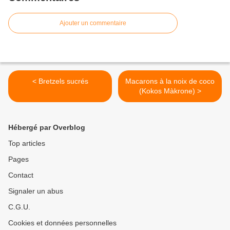
Ajouter un commentaire
< Bretzels sucrés
Macarons à la noix de coco
(Kokos Màkrone) >
Hébergé par Overblog
Top articles
Pages
Contact
Signaler un abus
C.G.U.
Cookies et données personnelles