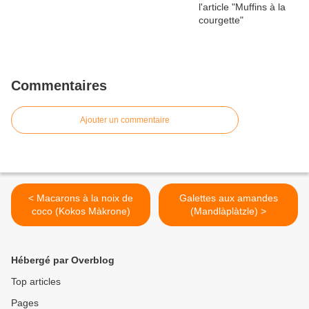
Commentaires
Ajouter un commentaire
< Macarons à la noix de
Galettes aux amandes
coco (Kokos Màkrone)
(Mandlàplàtzle) >
Hébergé par Overblog
Top articles
Pages