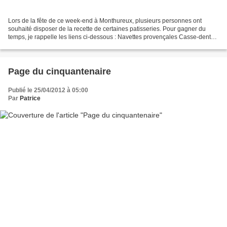
Lors de la fête de ce week-end à Monthureux, plusieurs personnes ont
souhaité disposer de la recette de certaines patisseries. Pour gagner du
temps, je rappelle les liens ci-dessous : Navettes provençales Casse-dents
aux amandes Tarte à la rhubarbe. Il...
Page du cinquantenaire
Publié le 25/04/2012 à 05:00
Par
Patrice