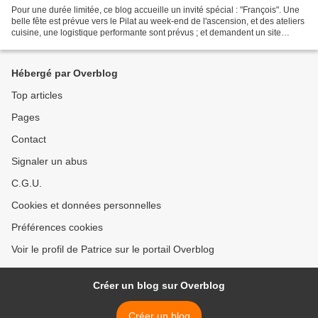
Pour une durée limitée, ce blog accueille un invité spécial : "François". Une
belle fête est prévue vers le Pilat au week-end de l'ascension, et des ateliers
cuisine, une logistique performante sont prévus ; et demandent un site
d'informations et de diffusion....
Hébergé par Overblog
Top articles
Pages
Contact
Signaler un abus
C.G.U.
Cookies et données personnelles
Préférences cookies
Voir le profil de Patrice sur le portail Overblog
Créer un blog sur Overblog
Créer un blog