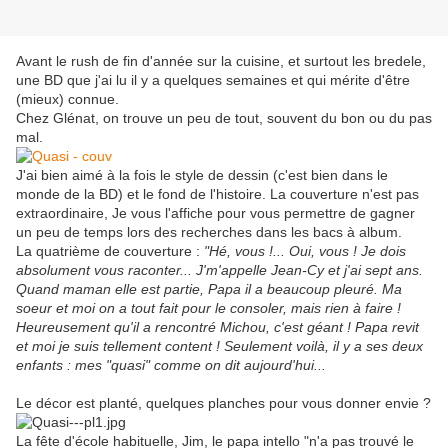
Avant le rush de fin d'année sur la cuisine, et surtout les bredele,
une BD que j'ai lu il y a quelques semaines et qui mérite d'être
(mieux) connue.
Chez Glénat, on trouve un peu de tout, souvent du bon ou du pas
mal.
J'ai bien aimé à la fois le style de dessin (c'est bien dans le
monde de la BD) et le fond de l'histoire. La couverture n'est pas
extraordinaire, Je vous l'affiche pour vous permettre de gagner
un peu de temps lors des recherches dans les bacs à album.
La quatrième de couverture :
"Hé, vous !... Oui, vous ! Je dois
absolument vous raconter... J'm'appelle Jean-Cy et j'ai sept ans.
Quand maman elle est partie, Papa il a beaucoup pleuré. Ma
soeur et moi on a tout fait pour le consoler, mais rien à faire !
Heureusement qu'il a rencontré Michou, c'est géant ! Papa revit
et moi je suis tellement content ! Seulement voilà, il y a ses deux
enfants : mes "quasi" comme on dit aujourd'hui...
Le décor est planté, quelques planches pour vous donner envie ?
La fête d'école habituelle, Jim, le papa intello "n'a pas trouvé le