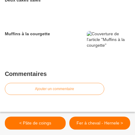
Deux cakes salés
Muffins à la courgette
Commentaires
Ajouter un commentaire
< Pâte de coings
Fer à cheval - Hernele >