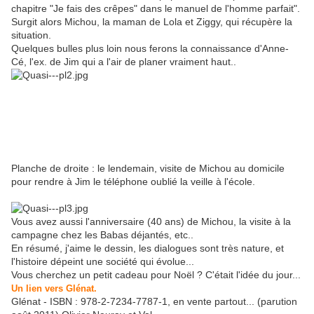
chapitre "Je fais des crêpes" dans le manuel de l'homme parfait".
Surgit alors Michou, la maman de Lola et Ziggy, qui récupère la
situation.
Quelques bulles plus loin nous ferons la connaissance d'Anne-
Cé, l'ex. de Jim qui a l'air de planer vraiment haut..
Planche de droite : le lendemain, visite de Michou au domicile
pour rendre à Jim le téléphone oublié la veille à l'école.
Vous avez aussi l'anniversaire (40 ans) de Michou, la visite à la
campagne chez les Babas déjantés, etc..
En résumé, j'aime le dessin, les dialogues sont très nature, et
l'histoire dépeint une société qui évolue...
Vous cherchez un petit cadeau pour Noël ? C'était l'idée du jour...
Un lien vers Glénat.
Glénat - ISBN : 978-2-7234-7787-1, en vente partout... (parution