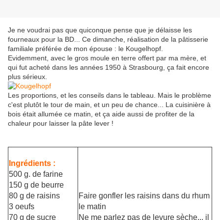
Je ne voudrai pas que quiconque pense que je délaisse les
fourneaux pour la BD... Ce dimanche, réalisation de la pâtisserie
familiale préférée de mon épouse : le Kougelhopf.
Evidemment, avec le gros moule en terre offert par ma mère, et
qui fut acheté dans les années 1950 à Strasbourg, ça fait encore
plus sérieux.
Les proportions, et les conseils dans le tableau. Mais le problème
c'est plutôt le tour de main, et un peu de chance... La cuisinière à
bois était allumée ce matin, et ça aide aussi de profiter de la
chaleur pour laisser la pâte lever !
Ingrédients :
500 g. de farine
150 g de beurre
80 g de raisins
Faire gonfler les raisins dans du rhum
3 oeufs
le matin
70 g de sucre
Ne me parlez pas de levure sèche... il