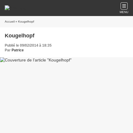
MENU
Accueil
» Kougelhopf
Kougelhopf
Publié le 09/02/2014 à 18:35
Par
Patrice