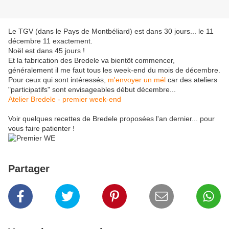
Le TGV (dans le Pays de Montbéliard) est dans 30 jours... le 11
décembre 11 exactement.
Noël est dans 45 jours !
Et la fabrication des Bredele va bientôt commencer,
généralement il me faut tous les week-end du mois de décembre.
Pour ceux qui sont intéressés,
m'envoyer un mél
car des ateliers
"participatifs" sont envisageables début décembre...
Atelier Bredele - premier week-end
Voir quelques recettes de Bredele proposées l'an dernier... pour
vous faire patienter !
Partager