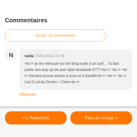
Commentaires
Ajouter un commentaire
N
nadia
15/01/2012 21:58
<br /> je me retrouve sur ton blog suite à un surf.... Tu fais
partie des pop up de pub style laredoute.fr???<br /> <br /> <br
/> Hahaha bonne année à vous et à bientôt<br /> <br /> <br />
Les 5 Let du Doubs + Clara<br />
Répondre
< L'Ardéchois
Pâte de coings >