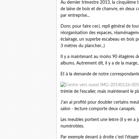
Au dernier trimestre 2013, la cinquième tr
de laine de bois et de chanvre, en deux c
par entreprise...
Donc pour faire ceci, repli général de tout
réorganisation des espaces, réaménagem
éclairage, un superbe escabeau en bois p
3 mètres du plancher...)
Il y a maintenant au moins 90 étagères d
albums. Autrement dit, il y a de la marge..
Et à la demande de notre correspondante d
trémie de l'escalier, mais maintenant le pl
J'an ai profité pour doubler certains meu
salon - lecture comporte deux canapés.
Les meubles portent une lettre (il y en a 
numérotées.
Par exemple devant à droite c'est l'étagèr