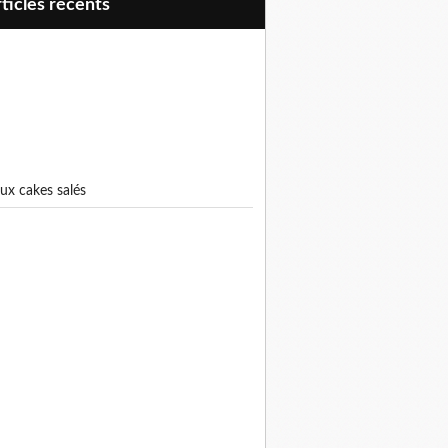
articles récents
eux cakes salés