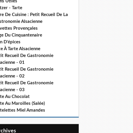
ns Utiles
tzer - Tarte
re De Cuisine : Petit Recueil De La
stronomie Alsacienne
vettes Provençales
ge Du Cinquantenaire
n D'épices
e À Tarte Alsacienne
tit Recueil De Gastronomie
acienne - 01
tit Recueil De Gastronomie
acienne - 02
tit Recueil De Gastronomie
acienne - 03
rte Au Chocolat
te Au Maroilles (Salée)
rtelettes Miel Amandes
Archives