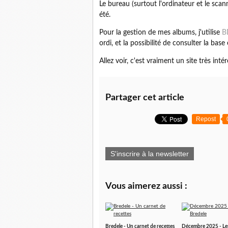
Le bureau (surtout l'ordinateur et le scan
été.
Pour la gestion de mes albums, j'utilise
B
ordi, et la possibilité de consulter la base
Allez voir, c'est vraiment un site très inté
Partager cet article
Repost
S'inscrire à la newsletter
Vous aimerez aussi :
Bredele - Un carnet de recettes
Décembre 2025 - Le