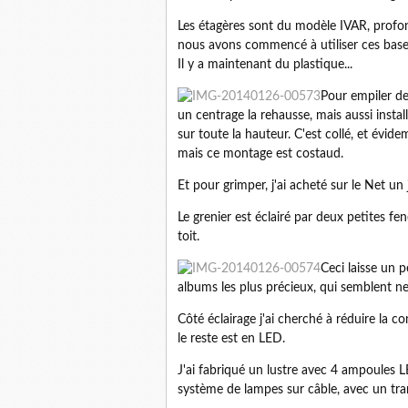
Les étagères sont du modèle IVAR, profo
nous avons commencé à utiliser ces bases. 
Il y a maintenant du plastique...
Pour empiler des
un centrage la rehausse, mais aussi insta
sur toute la hauteur. C'est collé, et évid
mais ce montage est costaud.
Et pour grimper, j'ai acheté sur le Net un 
Le grenier est éclairé par deux petites fen
toit.
Ceci laisse un 
albums les plus précieux, qui semblent ne
Côté éclairage j'ai cherché à réduire la 
le reste est en LED.
J'ai fabriqué un lustre avec 4 ampoules L
système de lampes sur câble, avec un tr