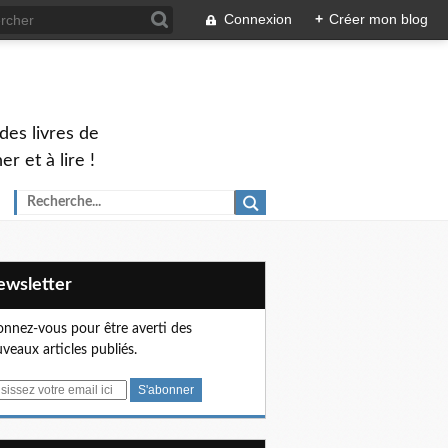
Connexion
+
Créer mon blog
des livres de
 et à lire !
Newsletter
nnez-vous pour être averti des
veaux articles publiés.