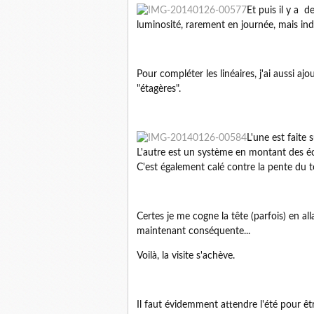
Et puis il y a 
luminosité, rarement en journée, mais indi
Pour compléter les linéaires, j'ai aussi aj
"étagères".
L'une est faite 
L'autre est un système en montant des éch
C'est également calé contre la pente du to
Certes je me cogne la tête (parfois) en al
maintenant conséquente...
Voilà, la visite s'achève.
Il faut évidemment attendre l'été pour être