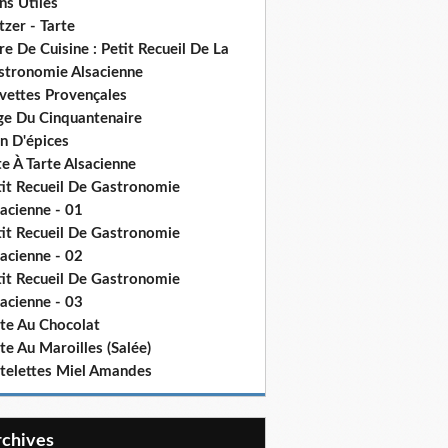
ns Utiles
tzer - Tarte
re De Cuisine : Petit Recueil De La
stronomie Alsacienne
vettes Provençales
ge Du Cinquantenaire
n D'épices
e À Tarte Alsacienne
tit Recueil De Gastronomie
acienne - 01
tit Recueil De Gastronomie
acienne - 02
tit Recueil De Gastronomie
acienne - 03
rte Au Chocolat
te Au Maroilles (Salée)
rtelettes Miel Amandes
Archives