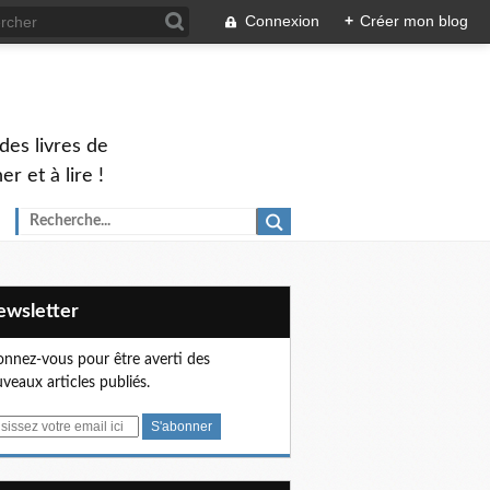
Connexion
+
Créer mon blog
des livres de
 et à lire !
Newsletter
nnez-vous pour être averti des
veaux articles publiés.