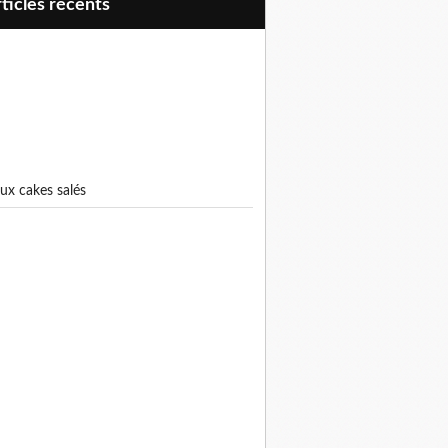
articles récents
eux cakes salés