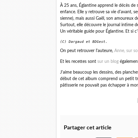
À 25 ans, Églantine apprend le décès de so
enfance. Elle y retrouve sa vie d'avant, se
sienne), mais aussi Gaël, son amoureux de
Surtout, elle découvre le journal intime de
Un véritable guide pour Églantine. Et si c
(C) Dargaud et BDGest.
On peut retrouver l'auteure,
Anne, sur so
Et les recettes sont
sur un blog
également
J'aime beaucoup les dessins, des planches
début de cet album comprend un petit tra
pâtisserie ne pouvait pas échapper à mon
Partager cet article