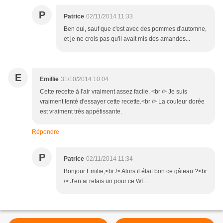
P
Patrice
02/11/2014 11:33
Ben oui, sauf que c'est avec des pommes d'automne,
et je ne crois pas qu'il avait mis des amandes...
E
Emillie
31/10/2014 10:04
Cette recette à l'air vraiment assez facile. <br /> Je suis
vraiment tenté d'essayer cette recette.<br /> La couleur dorée
est vraiment très appétissante.
Répondre
P
Patrice
02/11/2014 11:34
Bonjour Emilie,<br /> Alors il était bon ce gâteau ?<br
/> J'en ai refais un pour ce WE...