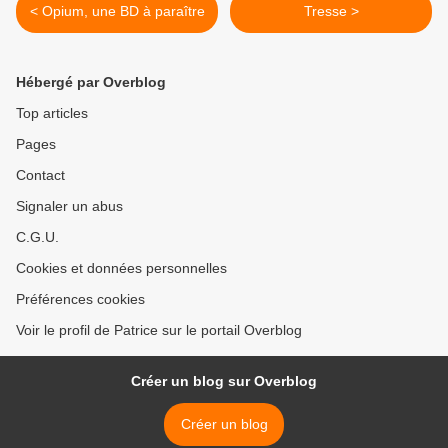
< Opium, une BD à paraître
Tresse >
Hébergé par Overblog
Top articles
Pages
Contact
Signaler un abus
C.G.U.
Cookies et données personnelles
Préférences cookies
Voir le profil de Patrice sur le portail Overblog
Créer un blog sur Overblog
Créer un blog